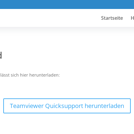
Startseite
H
d
ässt sich hier herunterladen:
Teamviewer Quicksupport herunterladen