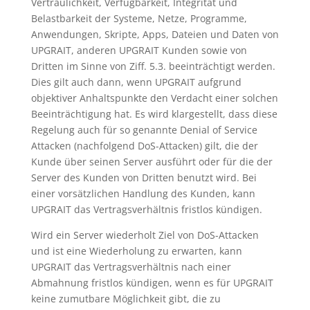
Vertraulichkeit, Verfügbarkeit, Integrität und
Belastbarkeit der Systeme, Netze, Programme,
Anwendungen, Skripte, Apps, Dateien und Daten von
UPGRAIT, anderen UPGRAIT Kunden sowie von
Dritten im Sinne von Ziff. 5.3. beeinträchtigt werden.
Dies gilt auch dann, wenn UPGRAIT aufgrund
objektiver Anhaltspunkte den Verdacht einer solchen
Beeinträchtigung hat. Es wird klargestellt, dass diese
Regelung auch für so genannte Denial of Service
Attacken (nachfolgend DoS-Attacken) gilt, die der
Kunde über seinen Server ausführt oder für die der
Server des Kunden von Dritten benutzt wird. Bei
einer vorsätzlichen Handlung des Kunden, kann
UPGRAIT das Vertragsverhältnis fristlos kündigen.
Wird ein Server wiederholt Ziel von DoS-Attacken
und ist eine Wiederholung zu erwarten, kann
UPGRAIT das Vertragsverhältnis nach einer
Abmahnung fristlos kündigen, wenn es für UPGRAIT
keine zumutbare Möglichkeit gibt, die zu