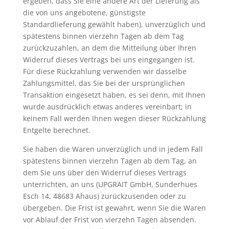
ergeben, dass Sie eine andere Art der Lieferung als
die von uns angebotene, günstigste
Standardlieferung gewählt haben), unverzüglich und
spätestens binnen vierzehn Tagen ab dem Tag
zurückzuzahlen, an dem die Mitteilung über Ihren
Widerruf dieses Vertrags bei uns eingegangen ist.
Für diese Rückzahlung verwenden wir dasselbe
Zahlungsmittel, das Sie bei der ursprünglichen
Transaktion eingesetzt haben, es sei denn, mit Ihnen
wurde ausdrücklich etwas anderes vereinbart; in
keinem Fall werden Ihnen wegen dieser Rückzahlung
Entgelte berechnet.
Sie haben die Waren unverzüglich und in jedem Fall
spätestens binnen vierzehn Tagen ab dem Tag, an
dem Sie uns über den Widerruf dieses Vertrags
unterrichten, an uns (UPGRAIT GmbH, Sunderhues
Esch 14, 48683 Ahaus) zurückzusenden oder zu
übergeben. Die Frist ist gewahrt, wenn Sie die Waren
vor Ablauf der Frist von vierzehn Tagen absenden.