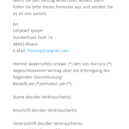
Wenn Sie den Vertrag widerrufen wollen, dann
füllen Sie bitte dieses Formular aus und senden Sie
es an uns zurück:
An
UPGRAIT GmbH
Sunderhues Esch 14
48683 Ahaus
E-Mail:
hosting@upgrait.com
Hiermit widerrufe(n) ich/wir (*) den von mir/uns (*)
abgeschlossenen Vertrag über die Erbringung der
folgenden Dienstleistung:
Bestellt am (*)/erhalten am (*):
Name des/der Verbraucher(s):
Anschrift des/der Verbraucher(s):
Unterschrift des/der Verbraucher(s)